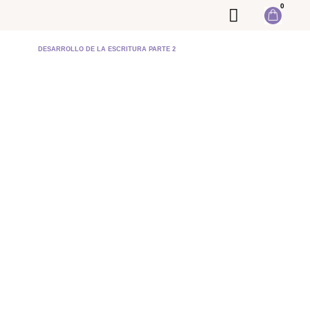
0
Formación presencial
DESARROLLO DE LA ESCRITURA PARTE 2