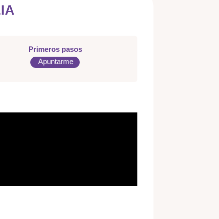
IA
Primeros pasos
Apuntarme