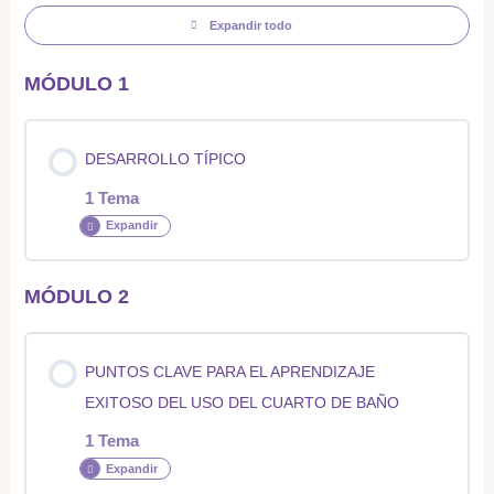
Expandir todo
MÓDULO 1
DESARROLLO TÍPICO
1 Tema
Expandir
MÓDULO 2
Contenido de la Lección
0% COMPLETADO
0/1 pasos
PUNTOS CLAVE PARA EL APRENDIZAJE
EXITOSO DEL USO DEL CUARTO DE BAÑO
Desarrollo Típico
1 Tema
Expandir